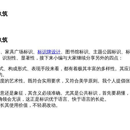
玖筑
玖筑
公司、家具广场标识、
标识牌设计
、图书馆标识、主题公园标识、
、识别性、显著性，接下来小编与大家继续分享另外的四点：
、构成形式、表现手段来看，都有着极其丰富的多样性。其应
的。
度的艺术性。既符合实用要求，又符合美学原则。我个人提倡张
还是象征，其含义必须准确。尤其是公共标识，首先要易懂，
确领会无误，这正是标识优于语言、快于语言的长处。
长其使用价值，不轻易改动。